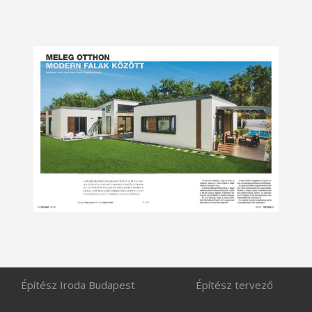
Építész Iroda Budapest
Építész tervező